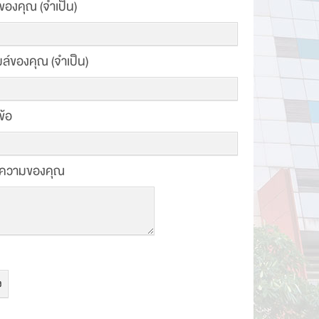
อของคุณ (จำเป็น)
เมล์ของคุณ (จำเป็น)
ข้อ
อความของคุณ