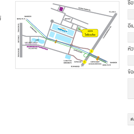
ชื่
่
อี
หัว
ข้