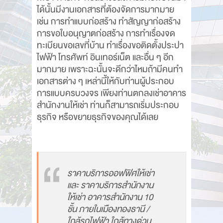
ได้นั้นมีงานเอกสารที่ต้องจัดการมากมาย
เช่น การทำแบบก่อสร้าง ทำสัญญาก่อสร้าง
การขอใบอนุญาตก่อสร้าง การทำเรื่องจด
ทะเบียนขอเลขที่บ้าน ทำเรื่องขอติดตั้งประปา
ไฟฟ้า โทรศัพท์ อินเทอร์เน็ต และอื่น ๆ อีก
มากมาย เพราะฉะนั้นจะดีกว่าไหมถ้ามีคนทำ
เอกสารต่าง ๆ เหล่านี้ให้กับท่านผู้ประกอบ
การแบบครบวงจร เพียงท่านตกลงเช่าอาคาร
สำนักงานให้เช่า ท่านก็สามารถเริ่มประกอบ
ธุรกิจ หรือขยายธุรกิจของคุณได้เลย
ราคาบริการออฟฟิศให้เช่า
และ ราคาบริการสำนักงาน
ให้เช่า อาคารสำนักงาน 10
ชั้น ภายในเมืองทองธานี /
ใกล้รถไฟฟ้า ใกล้ทางด่วน