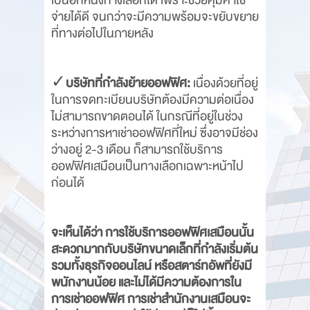
เป็นอีกหนึ่งทางเลือกได้ เพราะช่วยคุมค่าใช้
จ่ายได้ดี จนกว่าจะมีความพร้อมจะขยับขยาย
ที่ทางต่อไปในภายหลัง
✓
บริษัทที่กำลังย้ายออฟฟิศ:
เนื่องด้วยที่อยู่
ในการจดทะเบียนบริษัทต้องมีความต่อเนื่อง
ไม่สามารถขาดตอนได้ ในกรณีที่อยู่ในช่วง
ระหว่างการหาเช่าออฟฟิศที่ใหม่ ซึ่งอาจมีช่อง
ว่างอยู่ 2-3 เดือน ก็สามารถใช้บริการ
ออฟฟิศเสมือนเป็นทางเลือกเฉพาะหน้าไป
ก่อนได้
จะเห็นได้ว่า การใช้บริการออฟฟิศเสมือนนั้น
สะดวกมากกับบริษัทขนาดเล็กที่กำลังเริ่มต้น
รวมทั้งธุรกิจออนไลน์ หรือสตาร์ทอัพที่ยังมี
พนักงานน้อย และไม่ได้มีความต้องการใน
การเช่าออฟฟิศ การเช่าสำนักงานเสมือนจะ