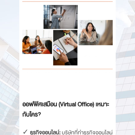
ออฟฟิศเสมือน (Virtual Office) เหมาะ
กับใคร?
✓
ธุรกิจออนไลน์:
บริษัทที่ทำธุรกิจออนไลน์