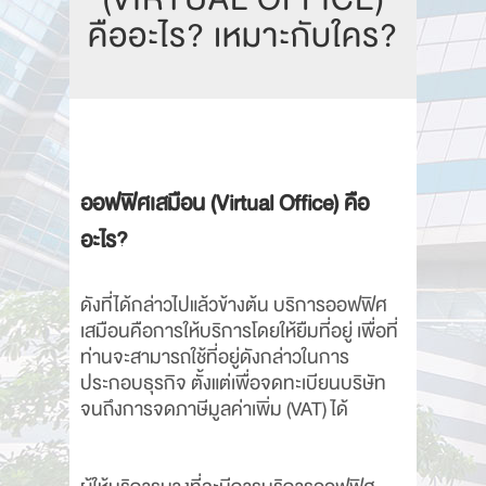
คืออะไร? เหมาะกับใคร?
ออฟฟิศเสมือน (Virtual Office) คือ
อะไร?
ดังที่ได้กล่าวไปแล้วข้างต้น บริการออฟฟิศ
เสมือนคือการให้บริการโดยให้ยืมที่อยู่ เพื่อที่
ท่านจะสามารถใช้ที่อยู่ดังกล่าวในการ
ประกอบธุรกิจ ตั้งแต่เพื่อจดทะเบียนบริษัท
จนถึงการจดภาษีมูลค่าเพิ่ม (VAT) ได้