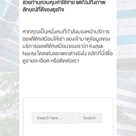
ช่วยท่านควบคุมค่าใช้จ่าย แต่ก็ไม่ทิ้งภาพ
ลักษณ์ที่ดีของธุรกิจ
หากคุณเป็นหนึ่งคนที่กำลังมองหน้าบริการ
ออฟฟิศเสมือนให้เช่า ลองเข้ามาดูข้อมูลของ
บริการออฟฟิศเสมือนของเราว่า Kaitak
Narita โดดเด่นและแตกต่างยังไง คลิกที่นี่เพื่อ
ดูรายละเอียด หรือติดต่อเรา
Search