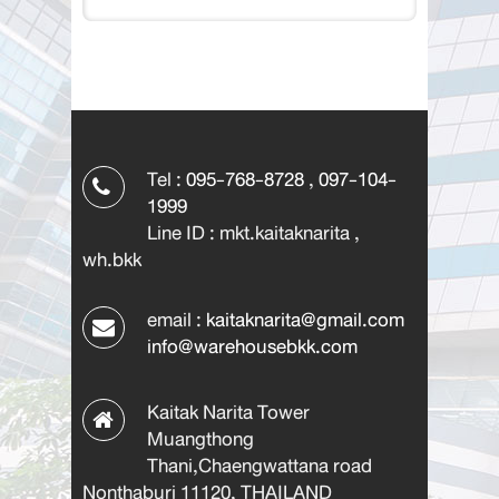
Tel :
095-768-8728
,
097-104-
1999
Line ID : mkt.kaitaknarita ,
wh.bkk
email :
kaitaknarita@gmail.com
info@warehousebkk.com
Kaitak Narita Tower
Muangthong
Thani,Chaengwattana road
Nonthaburi 11120, THAILAND