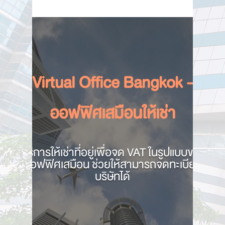
Virtual Office Bangkok -
ออฟฟิศเสมือนให้เช่า
บริการให้เช่าที่อยู่เพื่อจด VAT
ในรูปแบบของ
ออฟฟิศเสมือน ช่วยให้สามารถจดทะเบียน
บริษัทได้