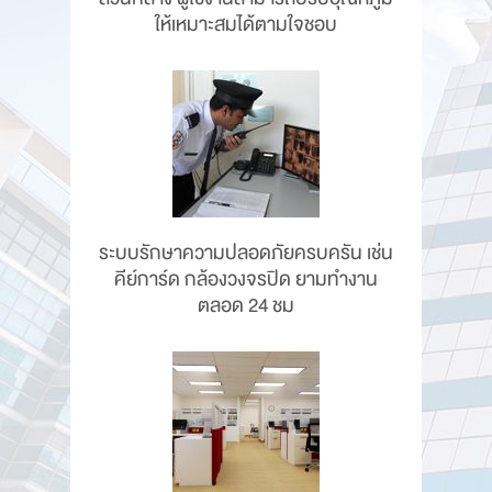
ให้เหมาะสมได้ตามใจชอบ
ระบบรักษาความปลอดภัยครบครัน เช่น
คีย์การ์ด กล้องวงจรปิด ยามทำงาน
ตลอด 24 ชม