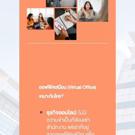
ออฟฟิศเสมือน (Virtual Office)
เหมาะกับใคร?
ธุรกิจออนไลน์:
ไม่มี
ความจำเป็นที่ต้องเช่า
สำนักงาน แต่เช่าที่อยู่
จากออฟฟิศเสมือนเพื่อ