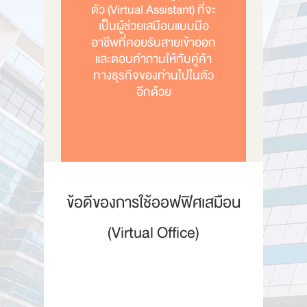
ตัว (Virtual Assistant) ที่จะ
เป็นผู้ช่วยเสมือนแบบมือ
อาชีพที่คอยรับสายเข้าออก
และตอบคำถามให้กับคู่ค้า
ทางธุรกิจของท่านไปในตัว
อีกด้วย
ข้อดีของการใช้ออฟฟิศเสมือน
(Virtual Office)