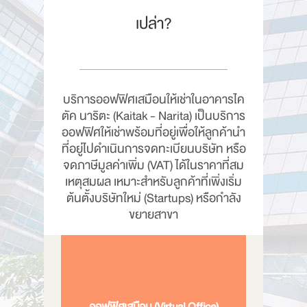
เปล่า?
บริการออฟฟิศเสมือนให้เช่าในอาคารไค
ตัค นาริตะ (Kaitak - Narita) เป็นบริการ
ออฟฟิศให้เช่าพร้อมที่อยู่เพื่อให้ลูกค้านำ
ที่อยู่ไปดำเนินการจดทะเบียนบริษัท หรือ
จดภาษีมูลค่าเพิ่ม (VAT) ได้ในราคาที่สม
เหตุสมผล เหมาะสำหรับลูกค้าที่เพิ่งเริ่ม
ต้นตั้งบริษัทใหม่ (Startups) หรือกำลัง
ขยายสาขา
ออฟฟิศเสมือน (Virtual Office)