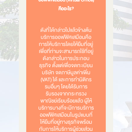
คืออะไร?
ดังที่ได้กล่าวไปแล้วข้างต้น
บริการออฟฟิศเสมือนคือ
การให้บริการโดยให้ยืมที่อยู่
เพื่อที่ท่านจะสามารถใช้ที่อยู่
ดังกล่าวในการประกอบ
ธุรกิจ ตั้งแต่เพื่อจดทะเบียน
บริษัท จดภาษีมูลค่าเพิ่ม
(VAT) ได้
และการทำนิติกร
รมอื่นๆ โดยได้รับการ
รับรองจากกระทรวง
พาณิชย์เรียบร้อยแล้ว
ผู้ให้
บริการบางที่จะมีการบริการ
ออฟฟิศเสมือนในรูปแบบที่
ให้ยืมที่อยู่ทางธุรกิจพร้อม
กับการให้บริการผู้ช่วยส่วน